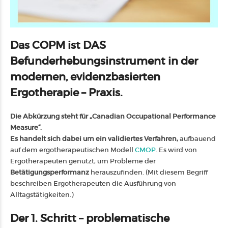
Das COPM ist DAS
Befunderhebungsinstrument in der
modernen, evidenzbasierten
Ergotherapie – Praxis.
Die Abkürzung steht für „Canadian Occupational Performance
Measure“.
Es handelt sich dabei um ein validiertes Verfahren,
aufbauend
auf dem ergotherapeutischen Modell
CMOP
. Es wird von
Ergotherapeuten genutzt, um Probleme der
Betätigungsperformanz
herauszufinden. (Mit diesem Begriff
beschreiben Ergotherapeuten die Ausführung von
Alltagstätigkeiten.)
Der 1. Schritt
–
problematische