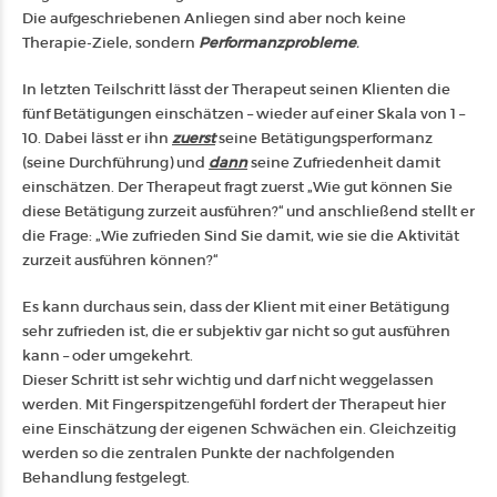
Die aufgeschriebenen Anliegen sind aber noch keine
Therapie-Ziele, sondern
Performanzprobleme
.
In letzten Teilschritt lässt der Therapeut seinen Klienten die
fünf Betätigungen einschätzen – wieder auf einer Skala von 1 –
10. Dabei lässt er ihn
zuerst
seine Betätigungsperformanz
(seine Durchführung) und
dann
seine Zufriedenheit damit
einschätzen. Der Therapeut fragt zuerst „Wie gut können Sie
diese Betätigung zurzeit ausführen?“ und anschließend stellt er
die Frage: „Wie zufrieden Sind Sie damit, wie sie die Aktivität
zurzeit ausführen können?“
Es kann durchaus sein, dass der Klient mit einer Betätigung
sehr zufrieden ist, die er subjektiv gar nicht so gut ausführen
kann – oder umgekehrt.
Dieser Schritt ist sehr wichtig und darf nicht weggelassen
werden. Mit Fingerspitzengefühl fordert der Therapeut hier
eine Einschätzung der eigenen Schwächen ein. Gleichzeitig
werden so die zentralen Punkte der nachfolgenden
Behandlung festgelegt.