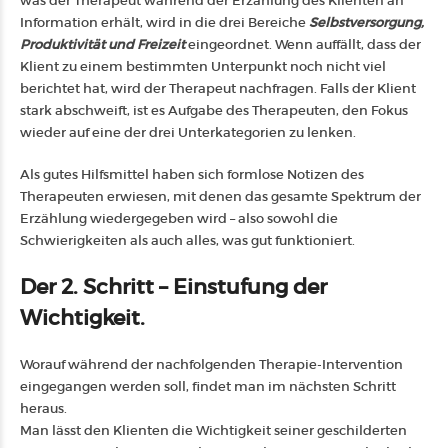
was der Therapeut während der Erzählung des Klienten an
Information erhält, wird in die drei Bereiche
Selbstversorgung,
Produktivität und Freizeit
eingeordnet. Wenn auffällt, dass der
Klient zu einem bestimmten Unterpunkt noch nicht viel
berichtet hat, wird der Therapeut nachfragen. Falls der Klient
stark abschweift, ist es Aufgabe des Therapeuten, den Fokus
wieder auf eine der drei Unterkategorien zu lenken.
Als gutes Hilfsmittel haben sich formlose Notizen des
Therapeuten erwiesen, mit denen das gesamte Spektrum der
Erzählung wiedergegeben wird – also sowohl die
Schwierigkeiten als auch alles, was gut funktioniert.
Der 2. Schritt – Einstufung der
Wichtigkeit
.
Worauf während der nachfolgenden Therapie-Intervention
eingegangen werden soll, findet man im nächsten Schritt
heraus.
Man lässt den Klienten die Wichtigkeit seiner geschilderten