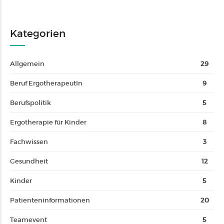
Kategorien
Allgemein
29
Beruf ErgotherapeutIn
9
Berufspolitik
5
Ergotherapie für Kinder
8
Fachwissen
3
Gesundheit
12
Kinder
5
Patienteninformationen
20
Teamevent
5