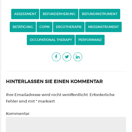
ASSESSMENT
BEFUNDERHEBUNG
BEFUNDINSTRUMENT
BETÄTIGUNG
COPM
ERGOTHERAPIE
MESSINSTRUMENT
OCCUPATIONAL THERAPY
PERFORMANZ
HINTERLASSEN SIE EINEN KOMMENTAR
Ihre Emailadresse wird nicht veröffentlicht. Erforderliche
Fehler sind mit * markiert
Kommentar