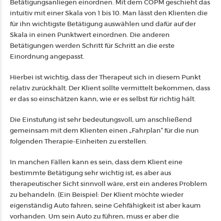
Betätigungsanliegen einordnen. Mit dem COPM geschieht das
intuitiv mit einer Skala von 1 bis 10. Man lässt den Klienten die
für ihn wichtigste Betätigung auswählen und dafür auf der
Skala in einen Punktwert einordnen. Die anderen
Betätigungen werden Schritt für Schritt an die erste
Einordnung angepasst.
Hierbei ist wichtig, dass der Therapeut sich in diesem Punkt
relativ zurückhält. Der Klient sollte vermittelt bekommen, dass
er das so einschätzen kann, wie er es selbst für richtig hält.
Die Einstufung ist sehr bedeutungsvoll, um anschließend
gemeinsam mit dem Klienten einen „Fahrplan“ für die nun
folgenden Therapie-Einheiten zu erstellen.
In manchen Fällen kann es sein, dass dem Klient eine
bestimmte Betätigung sehr wichtig ist, es aber aus
therapeutischer Sicht sinnvoll wäre, erst ein anderes Problem
zu behandeln. (Ein Beispiel: Der Klient möchte wieder
eigenständig Auto fahren, seine Gehfähigkeit ist aber kaum
vorhanden. Um sein Auto zu führen, muss er aber die