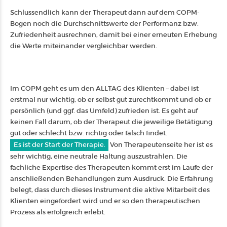
Schlussendlich kann der Therapeut dann auf dem COPM-
Bogen noch die Durchschnittswerte der Performanz bzw.
Zufriedenheit ausrechnen, damit bei einer erneuten Erhebung
die Werte miteinander vergleichbar werden.
Im COPM geht es um den ALLTAG des Klienten – dabei ist
erstmal nur wichtig, ob er selbst gut zurechtkommt und ob er
persönlich (und ggf. das Umfeld) zufrieden ist. Es geht auf
keinen Fall darum, ob der Therapeut die jeweilige Betätigung
gut oder schlecht bzw. richtig oder falsch findet.
Es ist der Start der Therapie.
Von Therapeutenseite her ist es
sehr wichtig, eine neutrale Haltung auszustrahlen. Die
fachliche Expertise des Therapeuten kommt erst im Laufe der
anschließenden Behandlungen zum Ausdruck. Die Erfahrung
belegt, dass durch dieses Instrument die aktive Mitarbeit des
Klienten eingefordert wird und er so den therapeutischen
Prozess als erfolgreich erlebt.