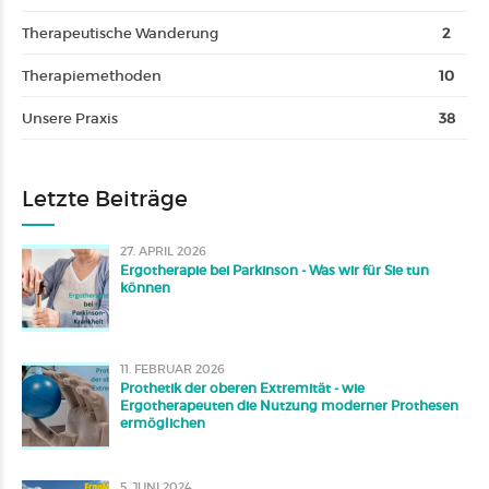
Therapeutische Wanderung
2
Therapiemethoden
10
Unsere Praxis
38
Letzte Beiträge
27. APRIL 2026
Ergotherapie bei Parkinson - Was wir für Sie tun
können
11. FEBRUAR 2026
Prothetik der oberen Extremität - wie
Ergotherapeuten die Nutzung moderner Prothesen
ermöglichen
5. JUNI 2024