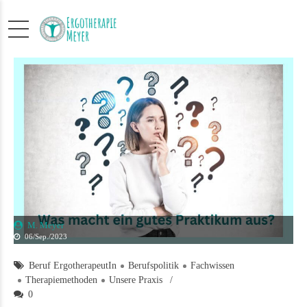
M. Meyer
06/Sep./2023
Beruf ErgotherapeutIn
Berufspolitik
Fachwissen
Therapiemethoden
Unsere Praxis
0