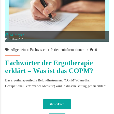
M. Meyer
16/Jan./2023
Allgemein
Fachwissen
Patienteninformationen
0
Fachwörter der Ergotherapie
erklärt – Was ist das COPM?
Das ergotherapeutische Befundinstrument "COPM" (Canadian
Occupational Performance Measure) wird in diesem Beitrag genau erklärt.
Weiterlesen