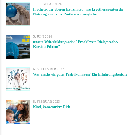
11. FEBRUAR 2026
Prothetik der oberen Extremität - wie Ergotherapeuten die
Nutzung moderner Prothesen ermöglichen
5. JUNI 2024
unsere Weiterbildungsreise "ErgoMeyers Dialogwoche.
Korsika-Edition"
6. SEPTEMBER 2023
Was macht ein gutes Praktikum aus? Ein Erfahrungsbericht
8. FEBRUAR 2023
Kind, konzentriere Dich!