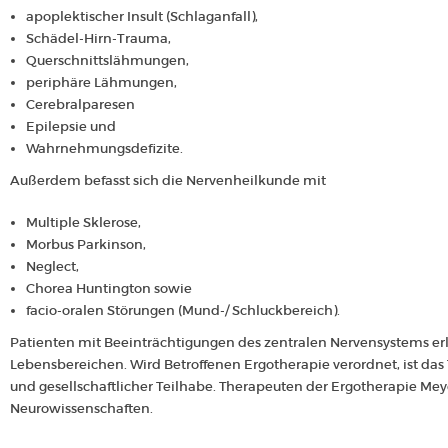
apoplektischer Insult (Schlaganfall),
Schädel-Hirn-Trauma,
Querschnittslähmungen,
periphäre Lähmungen,
Cerebralparesen
Epilepsie und
Wahrnehmungsdefizite.
Außerdem befasst sich die Nervenheilkunde mit
Multiple Sklerose,
Morbus Parkinson,
Neglect,
Chorea Huntington sowie
facio-oralen Störungen (Mund-/ Schluckbereich).
Patienten mit Beeinträchtigungen des zentralen Nervensystems erl
Lebensbereichen. Wird Betroffenen Ergotherapie verordnet, ist das
und gesellschaftlicher Teilhabe. Therapeuten der Ergotherapie Mey
Neurowissenschaften.