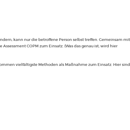
rändern, kann nur die betroffene Person selbst treffen. Gemeinsam mit
che Assessment
COPM
zum Einsatz. (
Was das genau ist, wird hier
 kommen vielfältigste Methoden als Maßnahme zum Einsatz. Hier sind