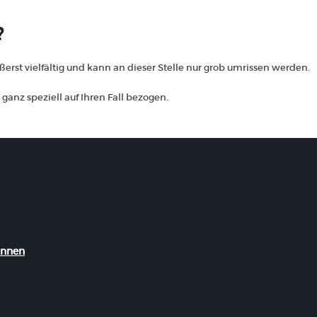
?
rst vielfältig und kann an dieser Stelle nur grob umrissen werden.
ganz speziell auf Ihren Fall bezogen.
önnen