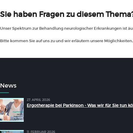
Sie haben Fragen zu diesem Thema
Unser Spektrum zur Behandlung neurologischer Erkrankungen ist äuße
Bitte kommen Sie auf uns zu und wir erläutern unsere Möglichkeiten, 
News
27. APRIL 2026
Ergotherapie bei Parkinson - Was wir für Sie tun k
11. FEBRUAR 2026