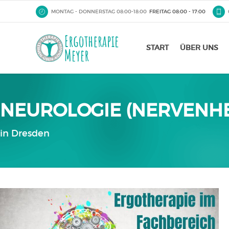
MONTAG - DONNERSTAG 08:00-18:00
FREITAG 08:00 - 17:00
START
ÜBER UNS
NEUROLOGIE (NERVENH
in Dresden