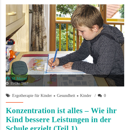
M. Meyer
11/Okt./2017
Ergotherapie für Kinder
Gesundheit
Kinder
0
Konzentration ist alles – Wie ihr
Kind bessere Leistungen in der
Schule erzielt (Teil 1)