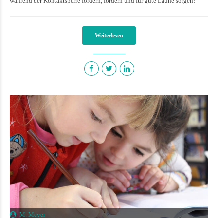
während der Kontaktsperre fördern, fordern und für gute Laune sorgen!
Weiterlesen
M. Meyer