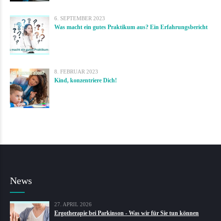
6. SEPTEMBER 2023
Was macht ein gutes Praktikum aus? Ein Erfahrungsbericht
8. FEBRUAR 2023
Kind, konzentriere Dich!
News
27. APRIL 2026
Ergotherapie bei Parkinson - Was wir für Sie tun können