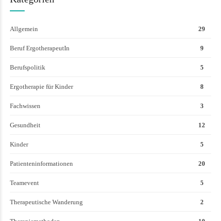
Allgemein
29
Beruf ErgotherapeutIn
9
Berufspolitik
5
Ergotherapie für Kinder
8
Fachwissen
3
Gesundheit
12
Kinder
5
Patienteninformationen
20
Teamevent
5
Therapeutische Wanderung
2