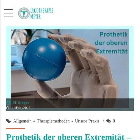
M. Meyer
11/Feb./2026
Allgemein
Therapiemethoden
Unsere Praxis
0
Prothetik der oberen Extremität –